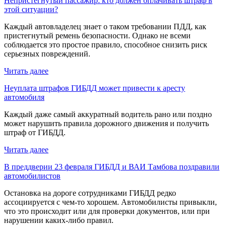
Непристегнутый пассажир: кто должен оплачивать штраф в
этой ситуации?
Каждый автовладелец знает о таком требовании ПДД, как
пристегнутый ремень безопасности. Однако не всеми
соблюдается это простое правило, способное снизить риск
серьезных повреждений.
Читать далее
Неуплата штрафов ГИБДД может привести к аресту
автомобиля
Каждый даже самый аккуратный водитель рано или поздно
может нарушить правила дорожного движения и получить
штраф от ГИБДД.
Читать далее
В преддверии 23 февраля ГИБДД и ВАИ Тамбова поздравили
автомобилистов
Остановка на дороге сотрудниками ГИБДД редко
ассоциируется с чем-то хорошем. Автомобилисты привыкли,
что это происходит или для проверки документов, или при
нарушении каких-либо правил.