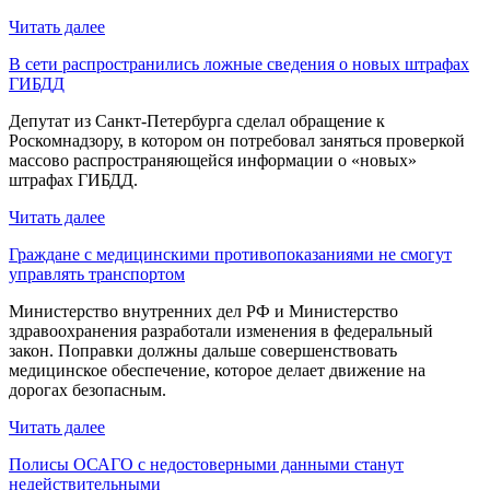
Читать далее
В сети распространились ложные сведения о новых штрафах
ГИБДД
Депутат из Санкт-Петербурга сделал обращение к
Роскомнадзору, в котором он потребовал заняться проверкой
массово распространяющейся информации о «новых»
штрафах ГИБДД.
Читать далее
Граждане с медицинскими противопоказаниями не смогут
управлять транспортом
Министерство внутренних дел РФ и Министерство
здравоохранения разработали изменения в федеральный
закон. Поправки должны дальше совершенствовать
медицинское обеспечение, которое делает движение на
дорогах безопасным.
Читать далее
Полисы ОСАГО с недостоверными данными станут
недействительными