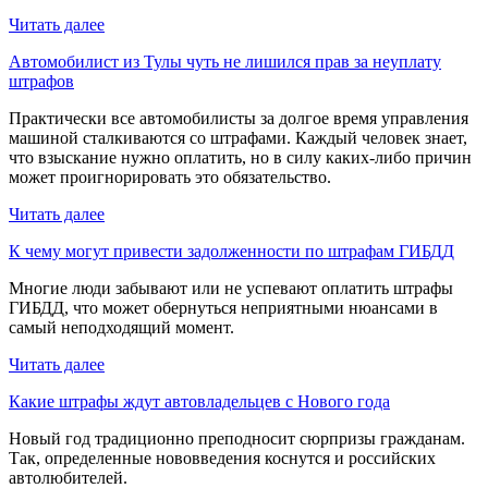
Читать далее
Автомобилист из Тулы чуть не лишился прав за неуплату
штрафов
Практически все автомобилисты за долгое время управления
машиной сталкиваются со штрафами. Каждый человек знает,
что взыскание нужно оплатить, но в силу каких-либо причин
может проигнорировать это обязательство.
Читать далее
К чему могут привести задолженности по штрафам ГИБДД
Многие люди забывают или не успевают оплатить штрафы
ГИБДД, что может обернуться неприятными нюансами в
самый неподходящий момент.
Читать далее
Какие штрафы ждут автовладельцев с Нового года
Новый год традиционно преподносит сюрпризы гражданам.
Так, определенные нововведения коснутся и российских
автолюбителей.