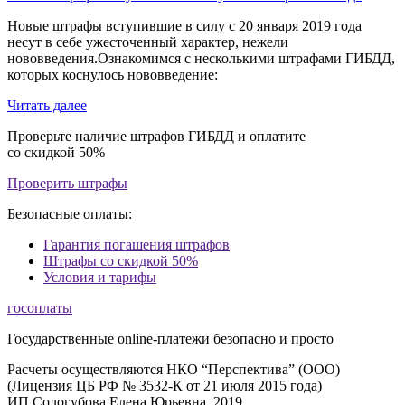
Новые штрафы вступившие в силу с 20 января 2019 года
несут в себе ужесточенный характер, нежели
нововведения.Ознакомимся с несколькими штрафами ГИБДД,
которых коснулось нововведение:
Читать далее
Проверьте наличие штрафов ГИБДД и оплатите
со скидкой 50%
Проверить штрафы
Безопасные оплаты:
Гарантия погашения штрафов
Штрафы со скидкой 50%
Условия и тарифы
госоплаты
Государственные online-платежи безопасно и просто
Расчеты осуществляются НКО “Перспектива” (ООО)
(Лицензия ЦБ РФ № 3532-К от 21 июля 2015 года)
ИП Сологубова Елена Юрьевна, 2019