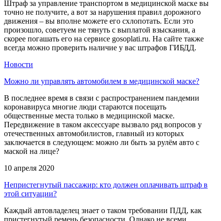
Штраф за управление транспортом в медицинской маске вы
точно не получите, а вот за нарушения правил дорожного
движения – вы вполне можете его схлопотать. Если это
произошло, советуем не тянуть с выплатой взыскания, а
скорее погашать его на сервисе gosoplati.ru. На сайте также
всегда можно проверить наличие у вас штрафов ГИБДД.
Новости
Можно ли управлять автомобилем в медицинской маске?
В последнее время в связи с распространением пандемии
коронавируса многие люди стараются посещать
общественные места только в медицинской маске.
Передвижение в таком аксессуаре вызвало ряд вопросов у
отечественных автомобилистов, главный из которых
заключается в следующем: можно ли быть за рулём авто с
маской на лице?
10 апреля 2020
Непристегнутый пассажир: кто должен оплачивать штраф в
этой ситуации?
Каждый автовладелец знает о таком требовании ПДД, как
пристегнутый ремень безопасности. Однако не всеми