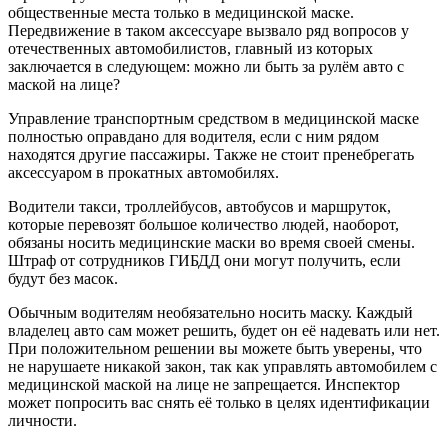
общественные места только в медицинской маске.
Передвижение в таком аксессуаре вызвало ряд вопросов у
отечественных автомобилистов, главный из которых
заключается в следующем: можно ли быть за рулём авто с
маской на лице?
Управление транспортным средством в медицинской маске
полностью оправдано для водителя, если с ним рядом
находятся другие пассажиры. Также не стоит пренебрегать
аксессуаром в прокатных автомобилях.
Водители такси, троллейбусов, автобусов и маршруток,
которые перевозят большое количество людей, наоборот,
обязаны носить медицинские маски во время своей смены.
Штраф от сотрудников ГИБДД они могут получить, если
будут без масок.
Обычным водителям необязательно носить маску. Каждый
владелец авто сам может решить, будет он её надевать или нет.
При положительном решении вы можете быть уверены, что
не нарушаете никакой закон, так как управлять автомобилем с
медицинской маской на лице не запрещается. Инспектор
может попросить вас снять её только в целях идентификации
личности.