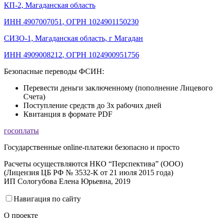
КП-2, Магаданская область
ИНН 4907007051
,
ОГРН 1024901150230
СИЗО-1, Магаданская область, г Магадан
ИНН 4909008212
,
ОГРН 1024900951756
Безопасные переводы ФСИН:
Перевести деньги заключенному (пополнение Лицевого
Счета)
Поступление средств до 3х рабочих дней
Квитанция в формате PDF
госоплаты
Государственные online-платежи безопасно и просто
Расчеты осуществляются НКО “Перспектива” (ООО)
(Лицензия ЦБ РФ № 3532-К от 21 июля 2015 года)
ИП Сологубова Елена Юрьевна, 2019
Навигация по сайту
О проекте