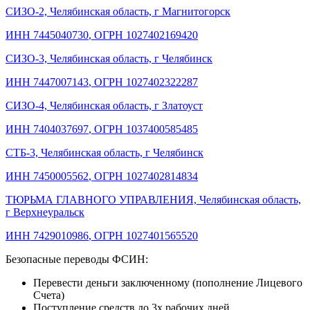
СИЗО-2, Челябинская область, г Магнитогорск
ИНН 7445040730
,
ОГРН 1027402169420
СИЗО-3, Челябинская область, г Челябинск
ИНН 7447007143
,
ОГРН 1027402322287
СИЗО-4, Челябинская область, г Златоуст
ИНН 7404037697
,
ОГРН 1037400585485
СТБ-3, Челябинская область, г Челябинск
ИНН 7450005562
,
ОГРН 1027402814834
ТЮРЬМА ГЛАВНОГО УПРАВЛЕНИЯ, Челябинская область,
г Верхнеуральск
ИНН 7429010986
,
ОГРН 1027401565520
Безопасные переводы ФСИН:
Перевести деньги заключенному (пополнение Лицевого
Счета)
Поступление средств до 3х рабочих дней