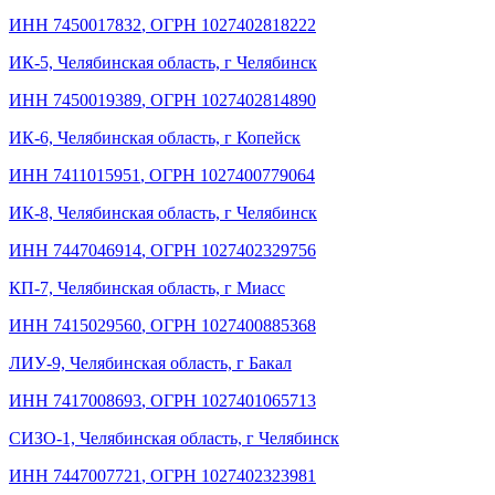
ИНН 7450017832
,
ОГРН 1027402818222
ИК-5, Челябинская область, г Челябинск
ИНН 7450019389
,
ОГРН 1027402814890
ИК-6, Челябинская область, г Копейск
ИНН 7411015951
,
ОГРН 1027400779064
ИК-8, Челябинская область, г Челябинск
ИНН 7447046914
,
ОГРН 1027402329756
КП-7, Челябинская область, г Миасс
ИНН 7415029560
,
ОГРН 1027400885368
ЛИУ-9, Челябинская область, г Бакал
ИНН 7417008693
,
ОГРН 1027401065713
СИЗО-1, Челябинская область, г Челябинск
ИНН 7447007721
,
ОГРН 1027402323981