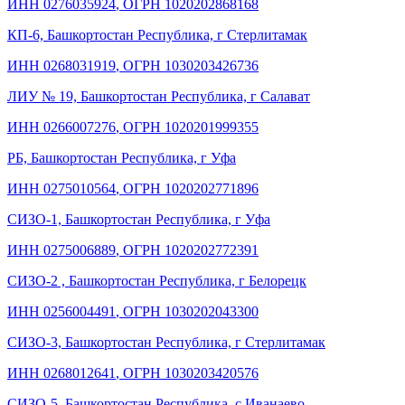
ИНН 0276035924
,
ОГРН 1020202868168
КП-6, Башкортостан Республика, г Стерлитамак
ИНН 0268031919
,
ОГРН 1030203426736
ЛИУ № 19, Башкортостан Республика, г Салават
ИНН 0266007276
,
ОГРН 1020201999355
РБ, Башкортостан Республика, г Уфа
ИНН 0275010564
,
ОГРН 1020202771896
СИЗО-1, Башкортостан Республика, г Уфа
ИНН 0275006889
,
ОГРН 1020202772391
СИЗО-2 , Башкортостан Республика, г Белорецк
ИНН 0256004491
,
ОГРН 1030202043300
СИЗО-3, Башкортостан Республика, г Стерлитамак
ИНН 0268012641
,
ОГРН 1030203420576
СИЗО-5, Башкортостан Республика, с Иванаево