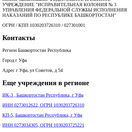
УЧРЕЖДЕНИЕ "ИСПРАВИТЕЛЬНАЯ КОЛОНИЯ № 3
УПРАВЛЕНИЯ ФЕДЕРАЛЬНОЙ СЛУЖБЫ ИСПОЛНЕНИЯ
НАКАЗАНИЙ ПО РЕСПУБЛИКЕ БАШКОРТОСТАН"
ОГРН / КПП
1030203726310 / 027301001
Контакты
Регион
Башкортостан Республика
Город
г Уфа
Адрес
г Уфа, ул Советов, д 54
Еще учреждения в регионе
ИК-3 , Башкортостан Республика, г Уфа
ИНН 0273012622
,
ОГРН 1030203726310
КП-5, Башкортостан Республика, г Уфа
ИНН 0273034305
,
ОГРН 1030203725221